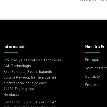
.
Información
Nuestra Em
Entregas
Circuitos y Desarrollo en Tecnología -
C&D Technologia
Terminos y c
Bvd. San Juan Bosco, bajando
Contacto
colonia Payaqui, frente a puente
bicentenario, orilla de calle.
Empresa
11101 Tegucigalpa
Honduras
Llámenos:
TGU: +504 2243-1147 |