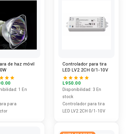
ra de haz móvil
Controlador para tira
30W
LED LV2 2CH 0/1-10V
00.00
L950.00
nibilidad:
1 En
Disponibilidad:
3 En
stock
ra para
Controlador para tira
ctor
LED LV2 2CH 0/1-10V