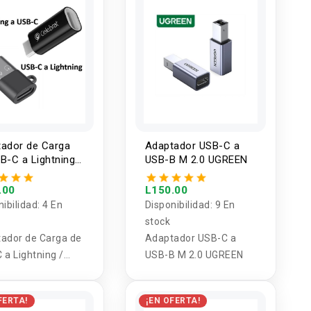
ador de Carga
Adaptador USB-C a
B-C a Lightning /
USB-B M 2.0 UGREEN
ning a USB-C
.00
L150.00
nibilidad:
4 En
Disponibilidad:
9 En
stock
ador de Carga de
Adaptador USB-C a
 a Lightning /
USB-B M 2.0 UGREEN
ning a USB-C
FERTA!
¡EN OFERTA!