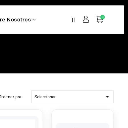
re Nosotros

Ordenar por:
Seleccionar