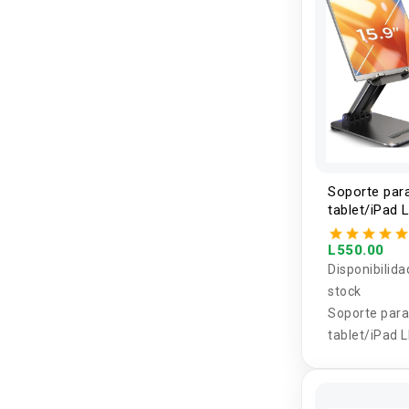
Soporte par
tablet/iPad 
L550.00
Disponibilida
stock
Soporte par
tablet/iPad 