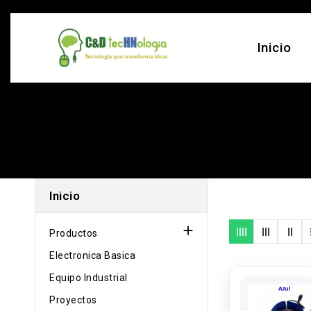
Inicio
Inicio

Productos
Electronica Basica
Equipo Industrial
Proyectos