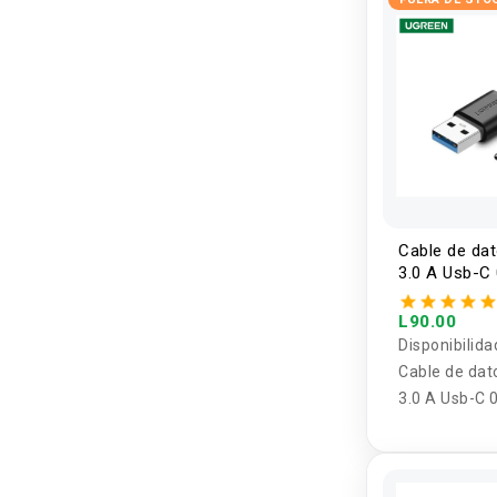
Cable de da
3.0 A Usb-C
Ugreen
L90.00
Disponibilida
Cable de dat
3.0 A Usb-C 
Ugreen