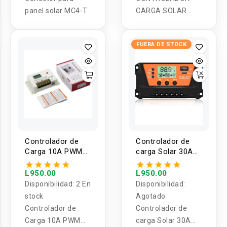
panel solar MC4-T
CARGA SOLAR
MPPT 20A 12-24V
FUERA DE STOCK
Controlador de
Controlador de
Carga 10A PWM
carga Solar 30A
12/24V HC2410
lifePo4
L950.00
L950.00
Disponibilidad:
2 En
Disponibilidad:
stock
Agotado
Controlador de
Controlador de
Carga 10A PWM
carga Solar 30A