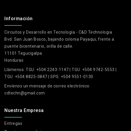
.
Información
Circuitos y Desarrollo en Tecnología - C&D Technologia
Bvd. San Juan Bosco, bajando colonia Payaqui, frente a
puente bicentenario, orilla de calle.
11101 Tegucigalpa
Honduras
Llámenos:
TGU: +504 2243-1147 | TGU: +504 9742-5553 |
TGU: +504 8825-0847 | SPS: +504 9551-0130
Envíenos un mensaje de correo electrónico:
cdtechn@gmail.com
Nuestra Empresa
Entregas