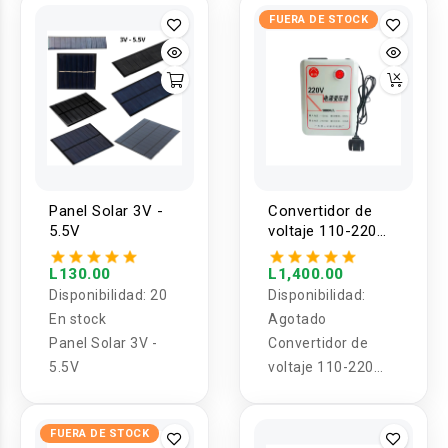
solar MPTT 3A
FUERA DE STOCK
Panel Solar 3V -
Convertidor de
5.5V
voltaje 110-220
1000VA 800W
L130.00
L1,400.00
Disponibilidad:
20
Disponibilidad:
En stock
Agotado
Panel Solar 3V -
Convertidor de
5.5V
voltaje 110-220
1000VA
FUERA DE STOCK