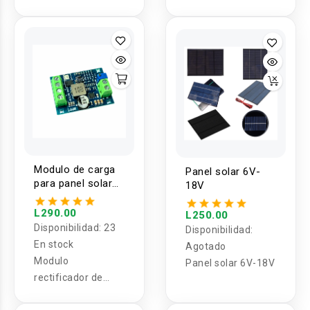
12/24V HC2410
lifePo4 PWM
Modulo de carga
Panel solar 6V-
para panel solar
18V
MPTT 3A
L290.00
L250.00
Disponibilidad:
23
Disponibilidad:
En stock
Agotado
Modulo
Panel solar 6V-18V
rectificador de
carga para panel