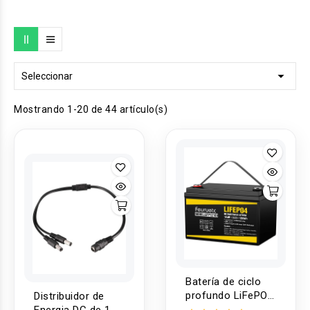

Seleccionar
Mostrando 1-20 de 44 artículo(s)
Batería de ciclo
profundo LiFePO4
Distribuidor de
de 12V 100Ah