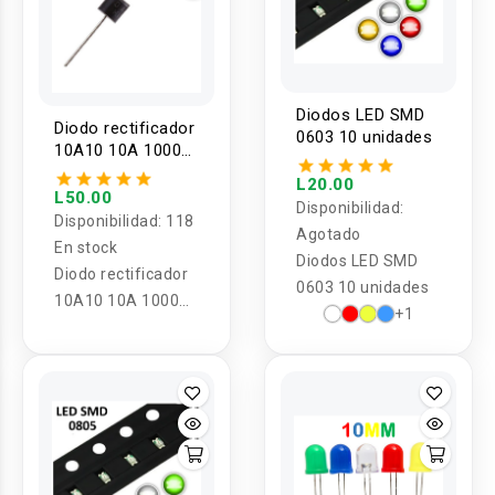
Diodos LED SMD
Diodo rectificador
0603 10 unidades
10A10 10A 1000V
(4U)
L20.00
L50.00
Disponibilidad:
Disponibilidad:
118
Agotado
En stock
Diodos LED SMD
Diodo rectificador
0603 10 unidades
10A10 10A 1000V
+1
(4U)