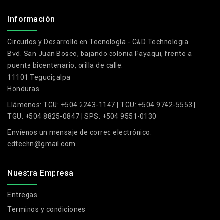
.
Información
Circuitos y Desarrollo en Tecnología - C&D Technologia
Bvd. San Juan Bosco, bajando colonia Payaqui, frente a
puente bicentenario, orilla de calle.
11101 Tegucigalpa
Honduras
Llámenos:
TGU: +504 2243-1147 | TGU: +504 9742-5553 |
TGU: +504 8825-0847 | SPS: +504 9551-0130
Envíenos un mensaje de correo electrónico:
cdtechn@gmail.com
Nuestra Empresa
Entregas
Terminos y condiciones