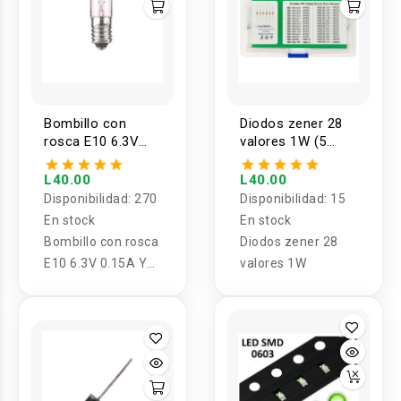
Bombillo con
Diodos zener 28
rosca E10 6.3V
valores 1W (5
0.15A Y 12V 3W
UNIDADES)
L40.00
L40.00
Disponibilidad:
270
Disponibilidad:
15
En stock
En stock
Bombillo con rosca
Diodos zener 28
E10 6.3V 0.15A Y
valores 1W
12V 3W