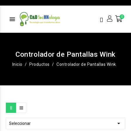
menu
Controlador de Pantallas Wink
Inicio
Productos
Controlador de Pantallas Wink

Seleccionar