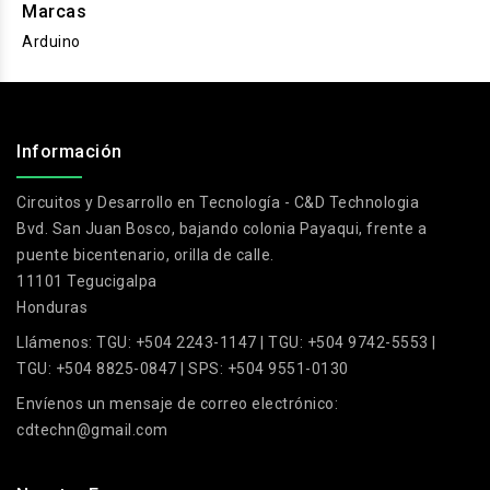
Marcas
Arduino
.
Información
Circuitos y Desarrollo en Tecnología - C&D Technologia
Bvd. San Juan Bosco, bajando colonia Payaqui, frente a
puente bicentenario, orilla de calle.
11101 Tegucigalpa
Honduras
Llámenos:
TGU: +504 2243-1147 | TGU: +504 9742-5553 |
TGU: +504 8825-0847 | SPS: +504 9551-0130
Envíenos un mensaje de correo electrónico:
cdtechn@gmail.com