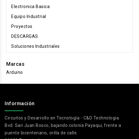
Electronica Basica
Equipo Industrial
Proyectos
DESCARGAS
Soluciones Industriales
Marcas
Arduino
.
Información
Circuitos y Desarrollo en Tecnología - C&D Technologia
Bvd. San Juan Bosco, bajando colonia Payaqui, frente a
puente bicentenario, orilla de calle.