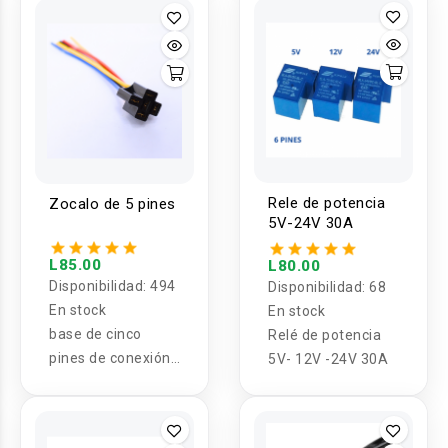
Rele de potencia
Zocalo de 5 pines
5V-24V 30A
L85.00
L80.00
Disponibilidad:
494
Disponibilidad:
68
En stock
En stock
base de cinco
Relé de potencia
pines de conexión
5V- 12V -24V 30A
para relevador de
auto