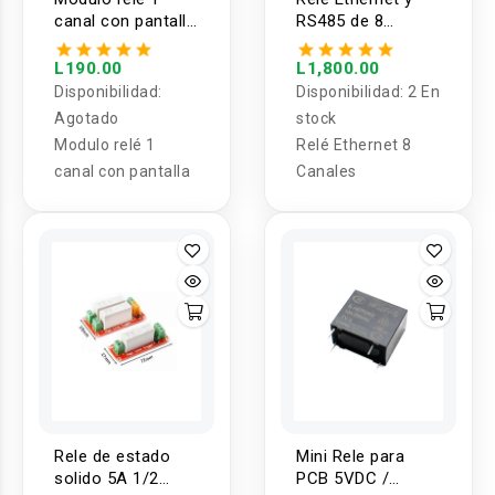
canal con pantalla
RS485 de 8
JZ-801
Canales
L190.00
L1,800.00
Disponibilidad:
Disponibilidad:
2 En
Agotado
stock
Modulo relé 1
Relé Ethernet 8
canal con pantalla
Canales
Rele de estado
Mini Rele para
solido 5A 1/2
PCB 5VDC /