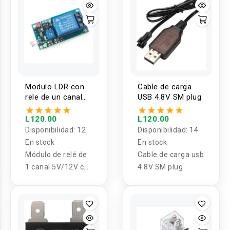
Modulo LDR con
Cable de carga
rele de un canal
USB 4.8V SM plug
5V -12V
L120.00
L120.00
Disponibilidad:
12
Disponibilidad:
14
En stock
En stock
Módulo de relé de
Cable de carga usb
1 canal 5V/12V con
4.8V SM plug
luz indicadora