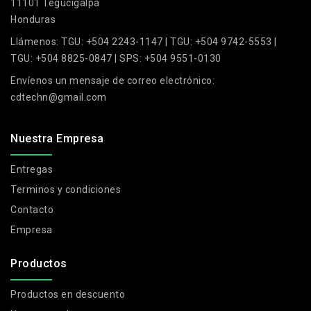
11101 Tegucigalpa
Honduras
Llámenos:
TGU: +504 2243-1147 | TGU: +504 9742-5553 |
TGU: +504 8825-0847 | SPS: +504 9551-0130
Envíenos un mensaje de correo electrónico:
cdtechn@gmail.com
Nuestra Empresa
Entregas
Terminos y condiciones
Contacto
Empresa
Productos
Productos en descuento