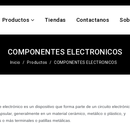
Productos
Tiendas
Contactanos
Sob
COMPONENTES ELECTRONICOS
Inicio
Productos
COMPONENTES ELECTRONICOS
lectrónico es un dispositivo que forma parte de un circuito electrónico
psular, generalmente en un material cerámico, metálico o plástico, y
 o más terminales o patillas metálicas.