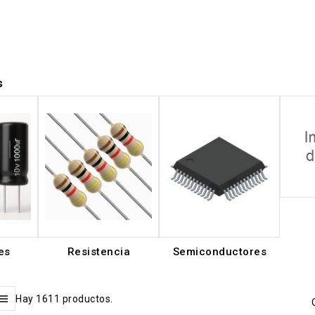
s
es
Resistencia
Semiconductores
Hay 1611 productos.