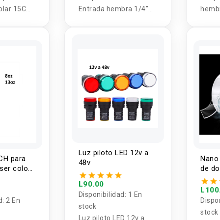
olar 15CM
Entrada hembra 1/4"
hemb
054
(6.35mm) salida
mach
macho de 2.5mm
mono
Luz piloto LED 12v a
CH para
Nano 
48v
ser color
de do
 13oz
trans
L90.00
3mm
L100
Disponibilidad:
1 En
d:
2 En
Dispo
stock
stock
Luz piloto LED 12v a