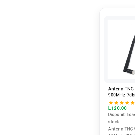
Antena TNC
900MHz 7db
L120.00
Disponibilida
stock
Antena TNC 