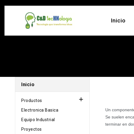
Inicio
Inicio

Productos
Un componente e
Electronica Basica
Se suelen enca
Equipo Industrial
terminar en dos
Proyectos