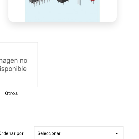
Otros

Ordenar por:
Seleccionar