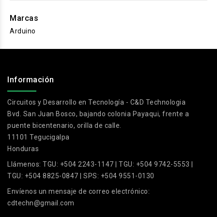
Marcas
Arduino
.
Información
Circuitos y Desarrollo en Tecnología - C&D Technologia
Bvd. San Juan Bosco, bajando colonia Payaqui, frente a
puente bicentenario, orilla de calle.
11101 Tegucigalpa
Honduras
Llámenos:
TGU: +504 2243-1147 | TGU: +504 9742-5553 |
TGU: +504 8825-0847 | SPS: +504 9551-0130
Envíenos un mensaje de correo electrónico:
cdtechn@gmail.com