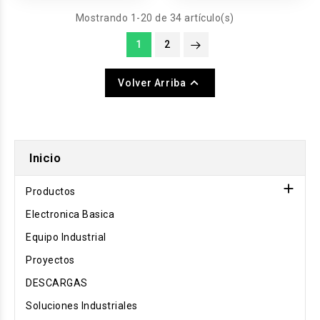
JT308 125KHz USB
Proximidad Sensor
Mostrando 1-20 de 34 artículo(s)
1
2

Volver Arriba
Inicio

Productos
Electronica Basica
Equipo Industrial
Proyectos
DESCARGAS
Soluciones Industriales