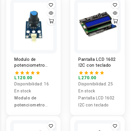
Modulo de
Pantalla LCD 1602
potenciometro
I2C con teclado
10K
L120.00
L270.00
Disponibilidad:
16
Disponibilidad:
25
En stock
En stock
Modulo de
Pantalla LCD 1602
potenciometro
I2C con teclado
10K