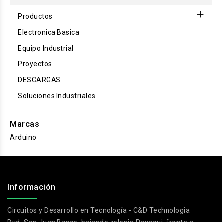

Productos
Electronica Basica
Equipo Industrial
Proyectos
DESCARGAS
Soluciones Industriales
Marcas
Arduino
.
Información
Circuitos y Desarrollo en Tecnología - C&D Technologia