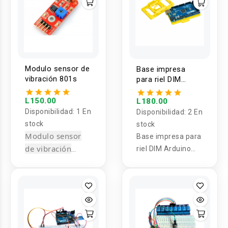
Modulo sensor de
Base impresa
vibración 801s
para riel DIM
Arduino MEGA
L150.00
L180.00
Disponibilidad:
1 En
Disponibilidad:
2 En
stock
stock
Modulo sensor
Base impresa para
de vibración
riel DIM Arduino
801s
MEGA