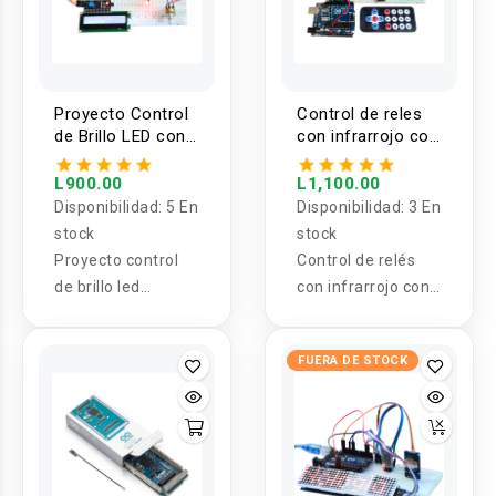
Proyecto Control
Control de reles
de Brillo LED con
con infrarrojo con
Arduino y LCD I2C
Arduino
L900.00
L1,100.00
Disponibilidad:
5 En
Disponibilidad:
3 En
stock
stock
Proyecto control
Control de relés
de brillo led
con infrarrojo con
arduino y LCD I2C
Arduino
FUERA DE STOCK