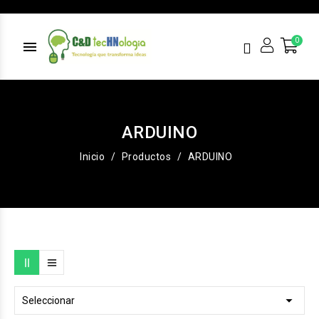
menu
ARDUINO
Inicio
Productos
ARDUINO

Seleccionar