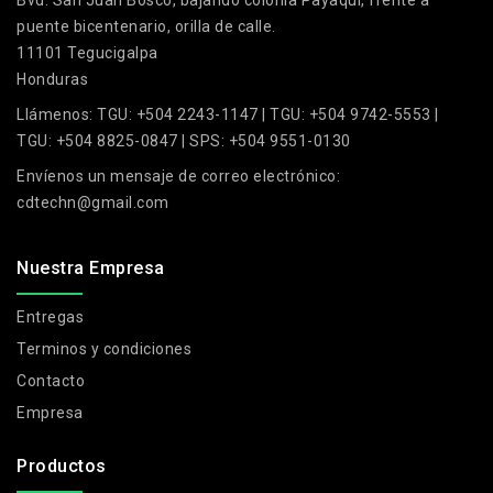
Bvd. San Juan Bosco, bajando colonia Payaqui, frente a
puente bicentenario, orilla de calle.
11101 Tegucigalpa
Honduras
Llámenos:
TGU: +504 2243-1147 | TGU: +504 9742-5553 |
TGU: +504 8825-0847 | SPS: +504 9551-0130
Envíenos un mensaje de correo electrónico:
cdtechn@gmail.com
Nuestra Empresa
Entregas
Terminos y condiciones
Contacto
Empresa
Productos