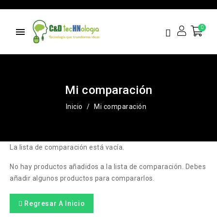
menu
Mi comparación
Inicio
Mi comparación
La lista de comparación está vacía.
No hay productos añadidos a la lista de comparación. Debes
añadir algunos productos para compararlos.
Regresar A Inicio