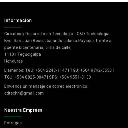
.
Información
Circuitos y Desarrollo en Tecnología - C&D Technologia
Bvd. San Juan Bosco, bajando colonia Payaqui, frente a
puente bicentenario, orilla de calle.
11101 Tegucigalpa
Honduras
Llámenos:
TGU: +504 2243-1147 | TGU: +504 9742-5553 |
TGU: +504 8825-0847 | SPS: +504 9551-0130
Envíenos un mensaje de correo electrónico:
cdtechn@gmail.com
Nuestra Empresa
Entregas