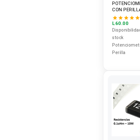
POTENCIOM
CON PERILLA
L60.00
Disponibilida
stock
Potenciomet
Perilla