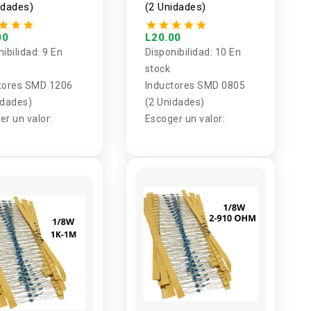
idades)
(2 Unidades)
00
L20.00
nibilidad:
9 En
Disponibilidad:
10 En
stock
tores SMD 1206
Inductores SMD 0805
idades)
(2 Unidades)
er un valor:
Escoger un valor: