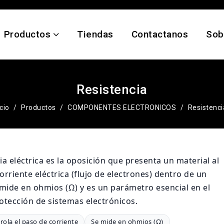
Productos
Tiendas
Contactanos
Sob
Resistencia
icio
Productos
COMPONENTES ELECTRONICOS
Resistenci
ia eléctrica es la oposición que presenta un material al
orriente eléctrica (flujo de electrones) dentro de un
e mide en ohmios (Ω) y es un parámetro esencial en el
rotección de sistemas electrónicos.
rola el paso de corriente
Se mide en ohmios (Ω)