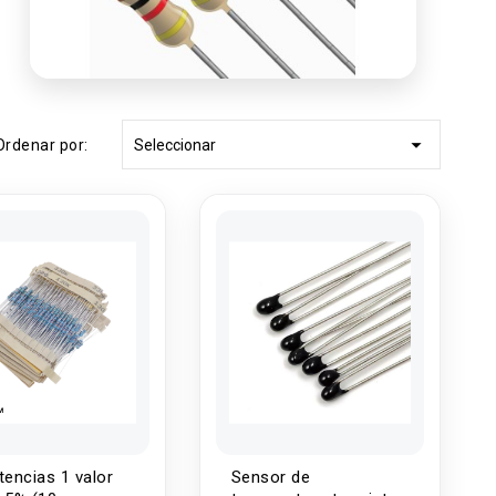

Ordenar por:
Seleccionar
tencias 1 valor
Sensor de