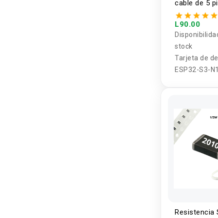
cable de 5 p
L90.00
Disponibilida
stock
Tarjeta de de
ESP32-S3-N
Resistencia