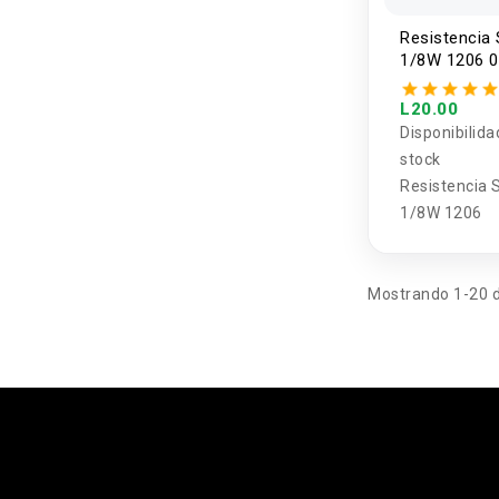
Resistencia
1/8W 1206 0
10MOHM (5 
L20.00
Disponibilida
stock
Resistencia
1/8W 1206
Mostrando 1-20 d
.