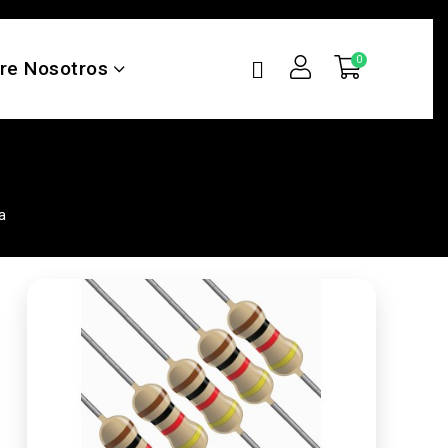
re Nosotros
a