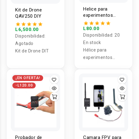
Helice para
Kit de Drone
experimentos
QAV250 DIY
100mm
L80.00
L6,500.00
Disponibilidad:
20
Disponibilidad:
En stock
Agotado
Hélice para
Kit de Drone DIT
experimentos
100mm
¡EN OFERTA!
-L120.00
Probador de
Camara FPV para