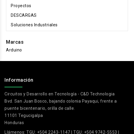
Proyectos
DESCARGAS
Soluciones Industriales
Marcas
Arduino
.
Información
Circuitos y Desarrollo en Tecnología - C&D Technologia
Bvd. San Juan Bosco, bajando colonia Payaqui, frente a
puente bicentenario, orilla de calle.
11101 Tegucigalpa
Honduras
Llámenos:
TGU: +504 2243-1147 | TGU: +504 9742-5553 |