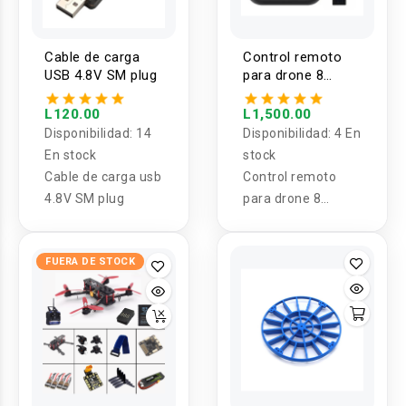
Cable de carga
Control remoto
USB 4.8V SM plug
para drone 8
canales HT-8A
L120.00
L1,500.00
Disponibilidad:
14
Disponibilidad:
4 En
En stock
stock
Cable de carga usb
Control remoto
4.8V SM plug
para drone 8
canales HT-8A
FUERA DE STOCK