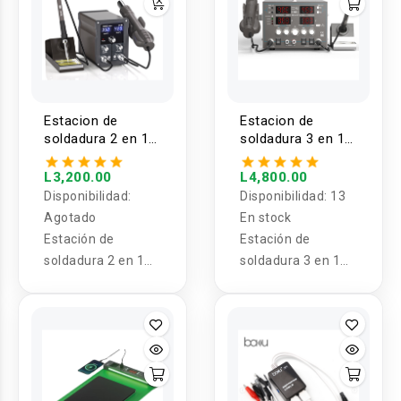
Estacion de
Estacion de
soldadura 2 en 1
soldadura 3 en 1
BAKU BA-898A+
BAKU BA-8305D
L3,200.00
L4,800.00
Disponibilidad:
Disponibilidad:
13
Agotado
En stock
Estación de
Estación de
soldadura 2 en 1
soldadura 3 en 1
BAKU BA-898A+
BAKU BA-8305D