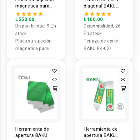
magnetica para
diagonal BAKU
PCB BAKU BA-693
BK-021
L550.00
L100.00
Disponibilidad:
9 En
Disponibilidad:
26
stock
En stock
Placa su sujeción
Tenaza de corte
magnética para
BAKU BK-021
PCB BAKU BA-693
Herramienta de
Herramienta de
apertura BAKU
apertura BAKU