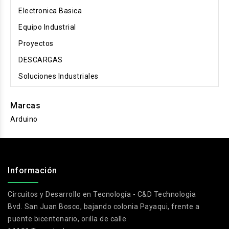
Electronica Basica
Equipo Industrial
Proyectos
DESCARGAS
Soluciones Industriales
Marcas
Arduino
.
Información
Circuitos y Desarrollo en Tecnología - C&D Technologia
Bvd. San Juan Bosco, bajando colonia Payaqui, frente a
puente bicentenario, orilla de calle.