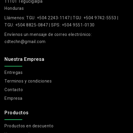
11101 Tegucigalpa
Honduras
Llámenos:
TGU: +504 2243-1147 | TGU: +504 9742-5553 |
TGU: +504 8825-0847 | SPS: +504 9551-0130
Envíenos un mensaje de correo electrónico:
cdtechn@gmail.com
Nuestra Empresa
Entregas
Terminos y condiciones
Contacto
Empresa
Productos
Productos en descuento