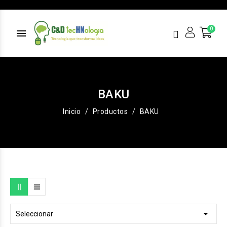
menu
BAKU
Inicio
Productos
BAKU

Seleccionar