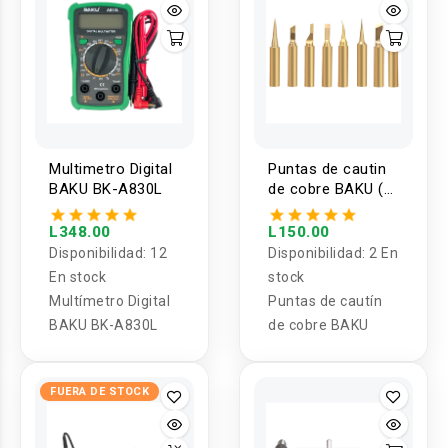
Multimetro Digital
Puntas de cautin
BAKU BK-A830L
de cobre BAKU (1
Unidad)
L348.00
L150.00
Disponibilidad:
12
Disponibilidad:
2 En
En stock
stock
Multímetro Digital
Puntas de cautín
BAKU BK-A830L
de cobre BAKU
FUERA DE STOCK