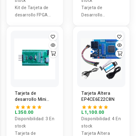
stock
stock
Kit de Tarjeta de
Tarjeta de
desarrollo FPGA
Desarrollo
ep4ce6e22c8n
STM32L0
Tarjeta de
Tarjeta Altera
desarrollo Mini
EP4CE6E22C8N
ST32L051 QFN32
L350.00
L1,100.00
Disponibilidad:
3 En
Disponibilidad:
4 En
stock
stock
Tarjeta de
Tarjeta Altera