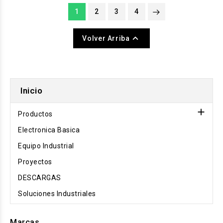
1
2
3
4

Volver Arriba
Inicio

Productos
Electronica Basica
Equipo Industrial
Proyectos
DESCARGAS
Soluciones Industriales
Marcas