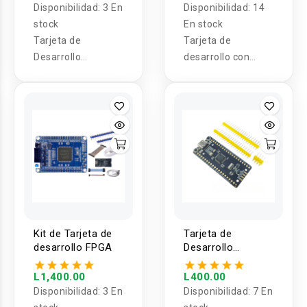
Disponibilidad:
3 En
Disponibilidad:
14
stock
En stock
Tarjeta de
Tarjeta de
Desarrollo
desarrollo con
ARDUINO GIGA R1
pines STM32
WIFI
Kit de Tarjeta de
Tarjeta de
desarrollo FPGA
Desarrollo
STM32L0
L1,400.00
L400.00
Disponibilidad:
3 En
Disponibilidad:
7 En