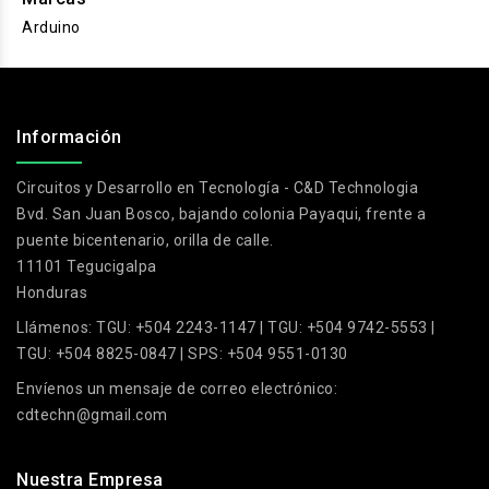
Arduino
.
Información
Circuitos y Desarrollo en Tecnología - C&D Technologia
Bvd. San Juan Bosco, bajando colonia Payaqui, frente a
puente bicentenario, orilla de calle.
11101 Tegucigalpa
Honduras
Llámenos:
TGU: +504 2243-1147 | TGU: +504 9742-5553 |
TGU: +504 8825-0847 | SPS: +504 9551-0130
Envíenos un mensaje de correo electrónico:
cdtechn@gmail.com
Nuestra Empresa