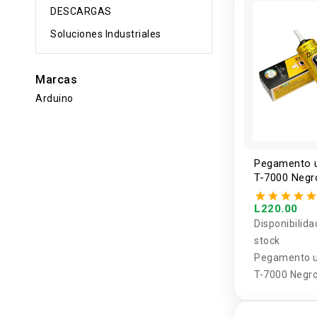
DESCARGAS
Soluciones Industriales
Marcas
Arduino
Pegamento u
T-7000 Negr
Zhanlida
L220.00
Disponibilida
stock
Pegamento u
T-7000 Negr
Zhanlida