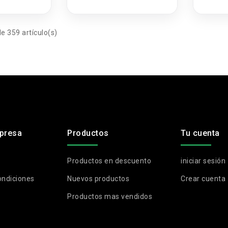
BK-R
e 359 artículo(s)
presa
Productos
Tu cuenta
Productos en descuento
iniciar sesión
ondiciones
Nuevos productos
Crear cuenta
Productos mas vendidos