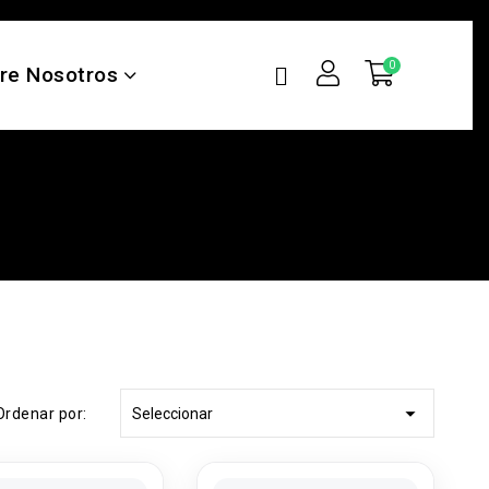
re Nosotros

Ordenar por:
Seleccionar