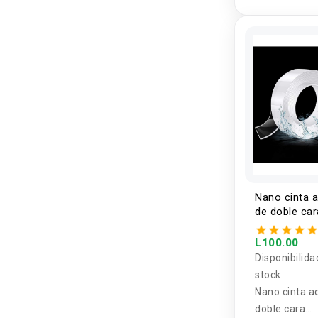
Nano cinta 
de doble car
transparente
3mm
L100.00
Disponibilida
stock
Nano cinta a
doble cara