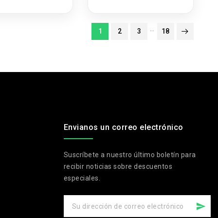
12
…
1
2
3
18
Envianos un correo electrónico
Suscríbete a nuestro último boletín para
recibir noticias sobre descuentos
especiales.