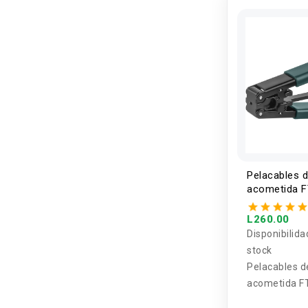
Pelacables 
acometida F
optica
L260.00
Disponibilida
stock
Pelacables d
acometida F
optica