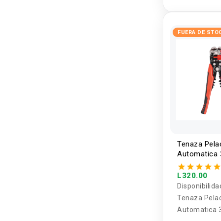
transparent
FUERA DE STO
Tenaza Pela
Automatica 
1R
L320.00
Disponibilida
Tenaza Pela
Automatica 3