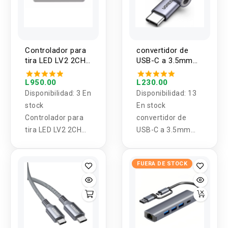
Controlador para
convertidor de
tira LED LV2 2CH
USB-C a 3.5mm
0/1-10V
UGREEN
L950.00
L230.00
Disponibilidad:
3 En
Disponibilidad:
13
stock
En stock
Controlador para
convertidor de
tira LED LV2 2CH
USB-C a 3.5mm
0/1-10V
UGREEN
FUERA DE STOCK