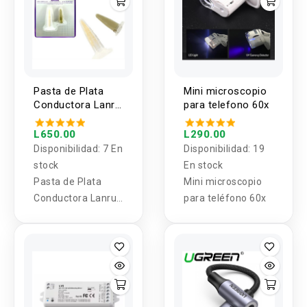
Pasta de Plata
Mini microscopio
Conductora Lanrui
para telefono 60x
J9 Nano
L650.00
L290.00
Disponibilidad:
7 En
Disponibilidad:
19
stock
En stock
Pasta de Plata
Mini microscopio
Conductora Lanrui
para teléfono 60x
J9 Nano