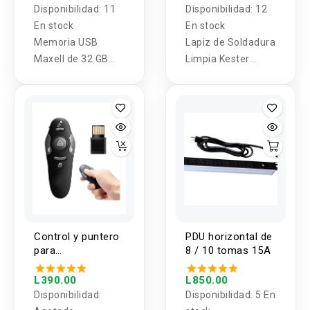
Disponibilidad:
11
Disponibilidad:
12
En stock
En stock
Memoria USB
Lapiz de Soldadura
Maxell de 32 GB
Limpia Kester
con carcasa
No.951
metalica
Control y puntero
PDU horizontal de
para
8 / 10 tomas 15A
presentaciones
L390.00
L850.00
Disponibilidad:
Disponibilidad:
5 En