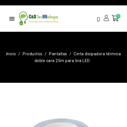
menu
Inicio
Productos
Pantallas
Cinta disipadora térmica
doble cara 25m para tira LED
¡EN OFERTA!
-L250.00