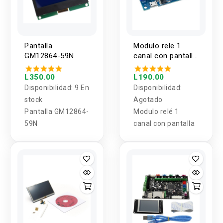
Pantalla
Modulo rele 1
GM12864-59N
canal con pantalla
JZ-801
L350.00
L190.00
Disponibilidad:
9 En
Disponibilidad:
stock
Agotado
Pantalla GM12864-
Modulo relé 1
59N
canal con pantalla