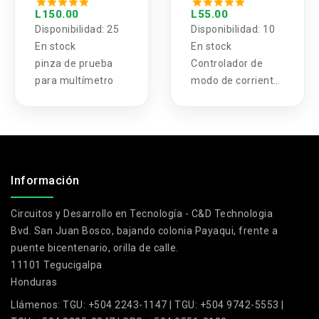
L150.00
L55.00
Disponibilidad:
25
Disponibilidad:
10
En stock
En stock
pinza de prueba
Controlador de
para multímetro
modo de corriente
SMPS fuera de
línea con
CoolMOS® de 650
V integrado y celda
.
de inicio (modo de
Información
fluctuación de
frecuencia) en DIP-
Circuitos y Desarrollo en Tecnología - C&D Technologia
7
Bvd. San Juan Bosco, bajando colonia Payaqui, frente a
puente bicentenario, orilla de calle.
11101 Tegucigalpa
Honduras
Llámenos:
TGU: +504 2243-1147 | TGU: +504 9742-5553 |