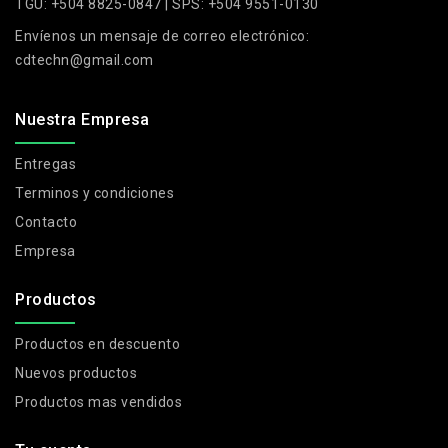
TGU: +504 8825-0847 | SPS: +504 9551-0130
Envíenos un mensaje de correo electrónico:
cdtechn@gmail.com
Nuestra Empresa
Entregas
Terminos y condiciones
Contacto
Empresa
Productos
Productos en descuento
Nuevos productos
Productos mas vendidos