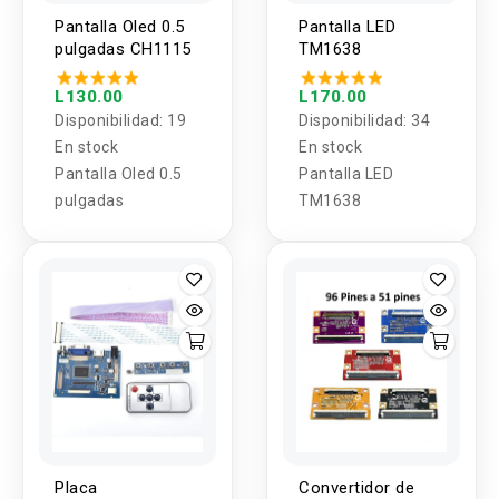
Pantalla Oled 0.5
Pantalla LED
pulgadas CH1115
TM1638
L130.00
L170.00
Disponibilidad:
19
Disponibilidad:
34
En stock
En stock
Pantalla Oled 0.5
Pantalla LED
pulgadas
TM1638
Placa
Convertidor de