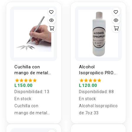
Cuchilla con
Alcohol
mango de metal
Isopropilico PRO
con hojas
de 7oz
L150.00
L120.00
Disponibilidad:
13
Disponibilidad:
88
En stock
En stock
Cuchilla con
Alcohol Isopropilico
mango de metal
de 7oz 33
con hojas