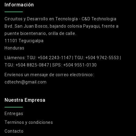
Información
Circuitos y Desarrollo en Tecnología - C&D Technologia
Bvd. San Juan Bosco, bajando colonia Payaqui, frente a
puente bicentenario, orilla de calle.
11101 Tegucigalpa
Honduras
Llámenos:
TGU: +504 2243-1147 | TGU: +504 9742-5553 |
TGU: +504 8825-0847 | SPS: +504 9551-0130
Envíenos un mensaje de correo electrónico:
cdtechn@gmail.com
Nuestra Empresa
Entregas
Terminos y condiciones
Contacto