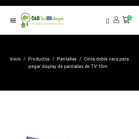
menu
Inicio
Productos
Pantallas
Cinta doble cara para
pegar display de pantallas de TV 10m
¡EN OFERTA!
-L250.00