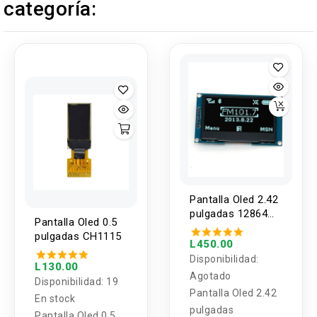
categoría:
Pantalla Oled 2.42
pulgadas 12864
Pantalla Oled 0.5
con interfaz SPI
pulgadas CH1115
L450.00
Disponibilidad:
L130.00
Agotado
Disponibilidad:
19
Pantalla Oled 2.42
En stock
pulgadas
Pantalla Oled 0.5