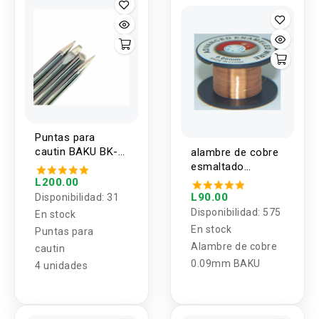
Puntas para
cautin BAKU BK-
alambre de cobre
456 (4U)
esmaltado
0.09mm Baku
L200.00
L90.00
Disponibilidad:
31
Disponibilidad:
575
En stock
En stock
Puntas para
Alambre de cobre
cautin
0.09mm BAKU
4 unidades