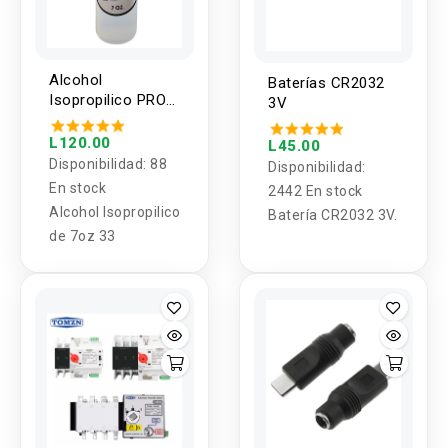
Alcohol
Baterías CR2032
Isopropilico PRO
3V
de 7oz
L120.00
L45.00
Disponibilidad:
88
Disponibilidad:
En stock
2442 En stock
Alcohol Isopropilico
Batería CR2032 3V.
de 7oz 33