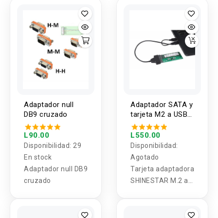
Adaptador null
Adaptador SATA y
DB9 cruzado
tarjeta M2 a USB
2.0
L90.00
L550.00
Disponibilidad:
29
Disponibilidad:
En stock
Agotado
Adaptador null DB9
Tarjeta adaptadora
cruzado
SHINESTAR M.2 a
SATA, y
adaptador de
SATA a USB.