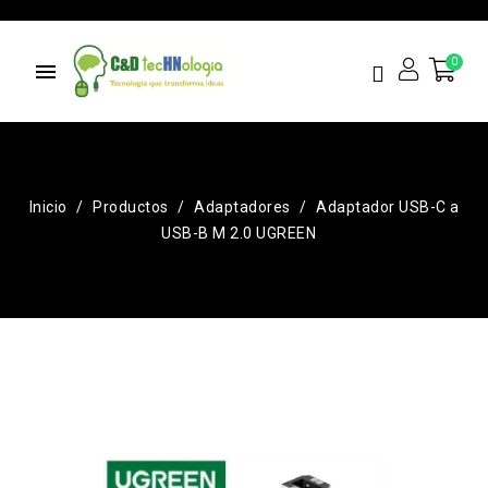
menu
Inicio
Productos
Adaptadores
Adaptador USB-C a
USB-B M 2.0 UGREEN