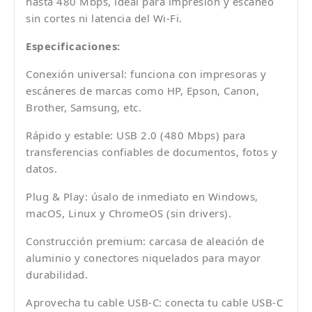
hasta 480 Mbps, ideal para impresión y escaneo
sin cortes ni latencia del Wi-Fi.
Especificaciones:
Conexión universal: funciona con impresoras y
escáneres de marcas como HP, Epson, Canon,
Brother, Samsung, etc.
Rápido y estable: USB 2.0 (480 Mbps) para
transferencias confiables de documentos, fotos y
datos.
Plug & Play: úsalo de inmediato en Windows,
macOS, Linux y ChromeOS (sin drivers).
Construcción premium: carcasa de aleación de
aluminio y conectores niquelados para mayor
durabilidad.
Aprovecha tu cable USB-C: conecta tu cable USB-C