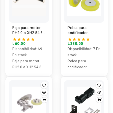
Faja para motor
Polea para
PH2.0 a XH2.54 6
codificador
PINES 35cm
rotatorio 80mm
L60.00
L380.00
Disponibilidad:
69
Disponibilidad:
7 En
En stock
stock
Faja para motor
Polea para
PH2.0 a XH2.54 6
codificador
PINES 35cm
rotatorio 80mm