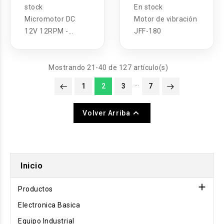
stock
En stock
Micromotor DC
Motor de vibración
12V 12RPM -
JFF-180
35RPM
Mostrando 21-40 de 127 artículo(s)
…
1
2
3
7

Volver Arriba
Inicio

Productos
Electronica Basica
Equipo Industrial