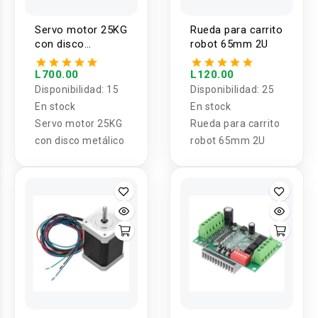
Servo motor 25KG
Rueda para carrito
con disco
robot 65mm 2U
metalico S825A
L700.00
L120.00
Disponibilidad:
15
Disponibilidad:
25
En stock
En stock
Servo motor 25KG
Rueda para carrito
con disco metálico
robot 65mm 2U