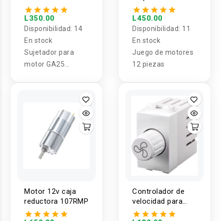
y Soporte
L350.00
L450.00
Disponibilidad:
14
Disponibilidad:
11
En stock
En stock
Sujetador para
Juego de motores
motor GA25
12 piezas
MC310
Motor 12v caja
Controlador de
reductora 107RMP
velocidad para
ventilador 900W