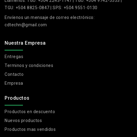
Llámenos:
TGU: +504 2243-1147 | TGU: +504 9742-5553 |
TGU: +504 8825-0847 | SPS: +504 9551-0130
Envíenos un mensaje de correo electrónico:
cdtechn@gmail.com
Nuestra Empresa
Entregas
Terminos y condiciones
Contacto
Empresa
Productos
Productos en descuento
Nuevos productos
Productos mas vendidos