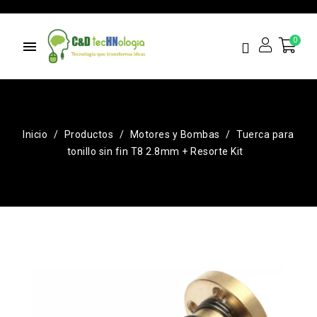
menu
Inicio
Productos
Motores y Bombas
Tuerca para
tonillo sin fin T8 2.8mm + Resorte Kit