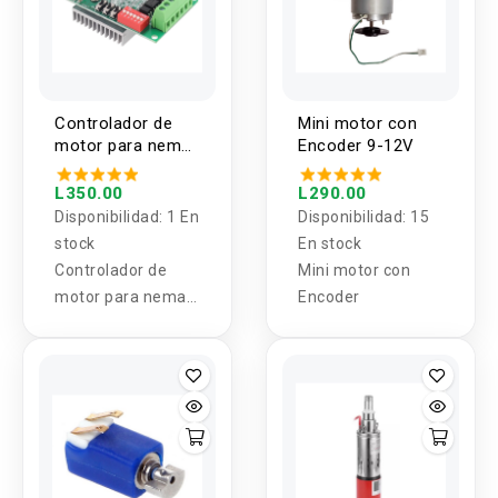
Controlador de
Mini motor con
motor para nema
Encoder 9-12V
TB6560 3A
L350.00
L290.00
Disponibilidad:
1 En
Disponibilidad:
15
stock
En stock
Controlador de
Mini motor con
motor para nema
Encoder
TB6560 3A