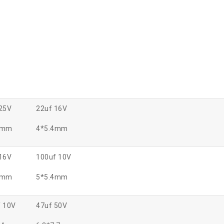
25V
22uf 16V
4mm
4*5.4mm
16V
100uf 10V
4mm
5*5.4mm
f 10V
47uf 50V