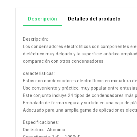
Descripción
Detalles del producto
Descripción:
Los condensadores electrolíticos son componentes elect
dieléctrico muy delgada y la superficie anódica amplia
comparación con otros condensadores.
caracteristicas:
Estos son condensadores electrolíticos en miniatura de 
Uso conveniente y práctico, muy popular entre entusias
Este conjunto incluye 24 tipos de condensadores más p
Embalado de forma segura y surtido en una caja de pl
Adecuado para una amplia gama de aplicaciones electró
Especificaciones:
Dieléctrico: Aluminio