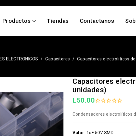
Productos
Tiendas
Contactanos
Sob
S ELECTRONICOS
Capacitores
Capacitores electroliticos d
Capacitores electr
unidades)
L50.00
Condensadores electrolíticos 
Valor
:
1uF 50V SMD