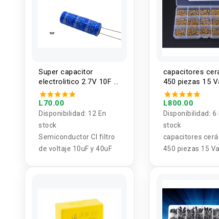
Super capacitor
capacitores ce
electrolitico 2.7V 10F y
450 piezas 15 V
40F
10PF-100NF 5
L70.00
L800.00
Disponibilidad:
12 En
Disponibilidad:
6
stock
stock
Semiconductor CI filtro
capacitores cer
de voltaje 10uF y 40uF
450 piezas 15 Va
10PF-100NF 50