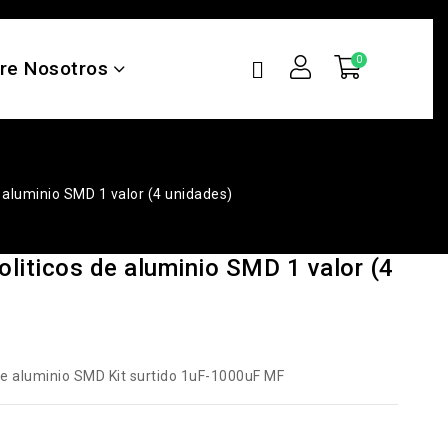
re Nosotros
e aluminio SMD 1 valor (4 unidades)
oliticos de aluminio SMD 1 valor (4
de aluminio SMD Kit surtido 1uF-1000uF MF