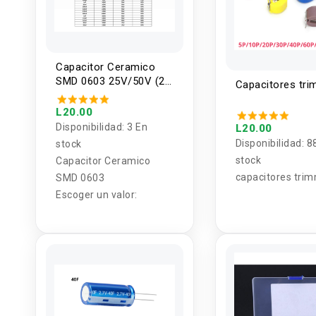
Capacitor Ceramico
SMD 0603 25V/50V (2
Capacitores tr
Unidades)
L20.00
Disponibilidad:
3 En
L20.00
Disponibilidad:
8
stock
stock
Capacitor Ceramico
capacitores tri
SMD 0603
Escoger un valor: