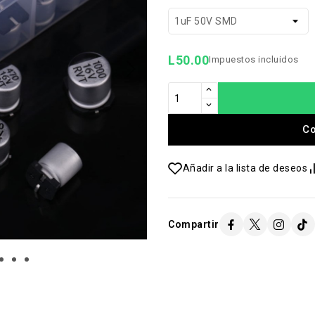
L50.00
Impuestos incluidos
C
Añadir a la lista de deseos
Compartir