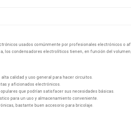
rónicos usados ​​comúnmente por profesionales electrónicos o afic
da, los condensadores electrolíticos tienen, en función del volume
alta calidad y uso general para hacer circuitos.
tas y aficionados electrónicos.
opulares que podrían satisfacer sus necesidades básicas.
ástico para un uso y almacenamiento conveniente.
nicas, bastante buen accesorio para bricolaje.