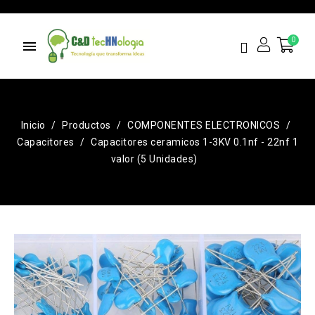
menu
Inicio
Productos
COMPONENTES ELECTRONICOS
Capacitores
Capacitores ceramicos 1-3KV 0.1nf - 22nf 1
valor (5 Unidades)