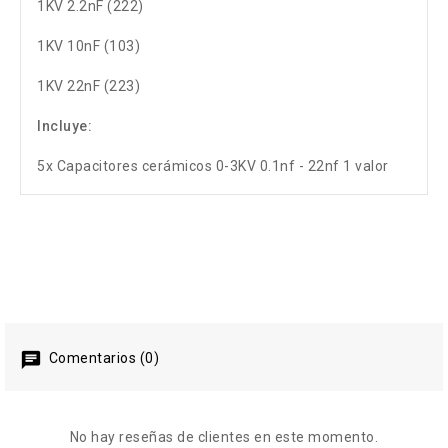
1KV 2.2nF (222)
1KV 10nF (103)
1KV 22nF (223)
Incluye:
5x Capacitores cerámicos 0-3KV 0.1nf - 22nf 1 valor
Comentarios (0)
No hay reseñas de clientes en este momento.