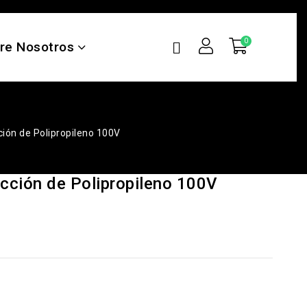
re Nosotros
ción de Polipropileno 100V
ección de Polipropileno 100V