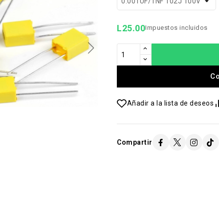
L25.00
Impuestos incluidos
C
Añadir a la lista de deseos
Compartir