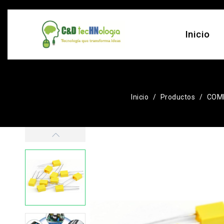
Inicio
Inicio
Productos
COM