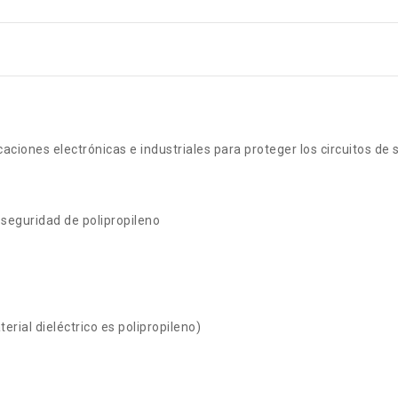
caciones electrónicas e industriales para proteger los circuitos de 
 seguridad de polipropileno
erial dieléctrico es polipropileno)