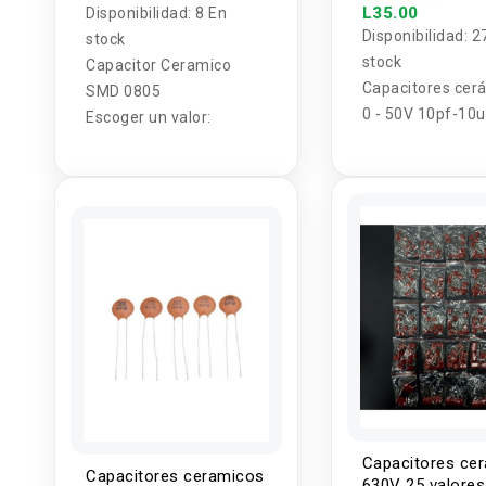
L35.00
Disponibilidad:
8 En
Disponibilidad:
2
stock
stock
Capacitor Ceramico
Capacitores cer
SMD 0805
0 - 50V 10pf-10u
Escoger un valor:
Valor (5U)
Capacitores ce
Capacitores ceramicos
630V 25 valores