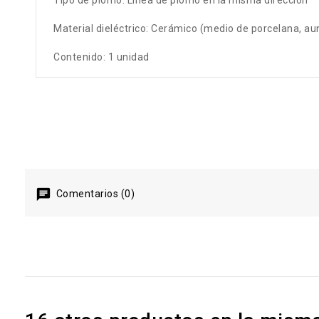
Tipo de plomo: Línea de plomo en la misma dirección
Material dieléctrico: Cerámico (medio de porcelana, au
Contenido: 1 unidad
Comentarios (0)