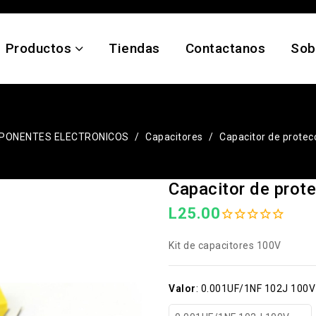
Productos
Tiendas
Contactanos
Sob
PONENTES ELECTRONICOS
Capacitores
Capacitor de protec
Capacitor de prot
L25.00
Kit de capacitores 100V
Valor
:
0.001UF/1NF 102J 100V