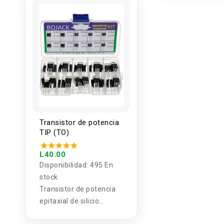
Transistor de potencia
TIP (TO)
L40.00
Disponibilidad:
495 En
stock
Transistor de potencia
epitaxial de silicio
TIP31C TIP32C TIP41C