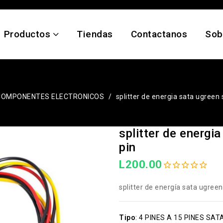
Productos
Tiendas
Contactanos
Sob
COMPONENTES ELECTRONICOS
splitter de energia sata ugreen s
splitter de energia
pin
L200.00
splitter de energía sata ugreen
Tipo
:
4 PINES A 15 PINES SAT