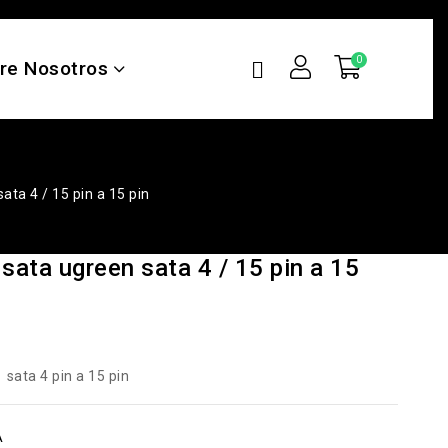
re Nosotros
ata 4 / 15 pin a 15 pin
 sata ugreen sata 4 / 15 pin a 15
 sata 4 pin a 15 pin
A