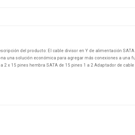
scripción del producto: El cable divisor en Y de alimentación SAT
iona una solución económica para agregar más conexiones a una f
a 2 x 15 pines hembra SATA de 15 pines 1 a 2 Adaptador de cable 