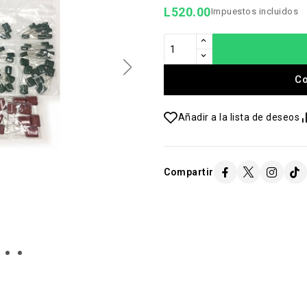
L520.00
Impuestos incluidos
C
Añadir a la lista de deseos
Compartir