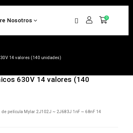
re Nosotros
30V 14 valores (140 unidades)
icos 630V 14 valores (140
s de película Mylar 2J102J ~ 2J683J 1nF ~ 68nF 14