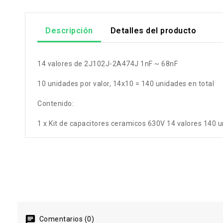
Descripción
Detalles del producto
14 valores de 2J102J-2A474J 1nF ~ 68nF
10 unidades por valor, 14x10 = 140 unidades en total
Contenido:
1 x Kit de capacitores ceramicos 630V 14 valores 140 
Comentarios (0)