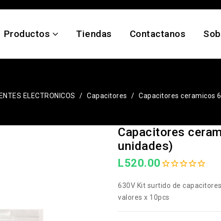
Productos
Tiendas
Contactanos
Sob
NTES ELECTRONICOS
Capacitores
Capacitores ceramicos 6
Capacitores ceram
unidades)
L520.00
630V Kit surtido de capacitore
valores x 10pcs