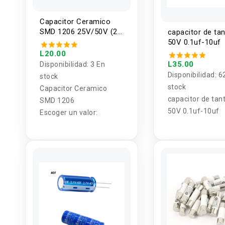
Capacitor Ceramico
SMD 1206 25V/50V (2
capacitor de tan
Unidades)
50V 0.1uf-10uf
L20.00
L35.00
Disponibilidad:
3 En
Disponibilidad:
6
stock
stock
Capacitor Ceramico
capacitor de tant
SMD 1206
50V 0.1uf-10uf
Escoger un valor: