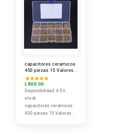
capacitores ceramicos
450 piezas 15 Valores
10PF-100NF 50V
L800.00
Disponibilidad:
6 En
stock
capacitores cerámicos
450 piezas 15 Valores
10PF-100NF 50V