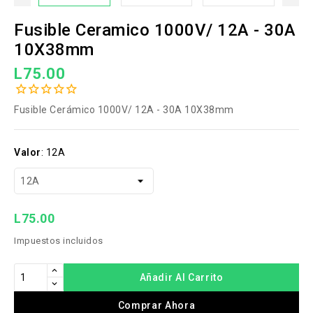
Fusible Ceramico 1000V/ 12A - 30A
10X38mm
L75.00
Fusible Cerámico 1000V/ 12A - 30A 10X38mm
Valor
:
12A
L75.00
Impuestos incluidos
Añadir Al Carrito
Comprar Ahora