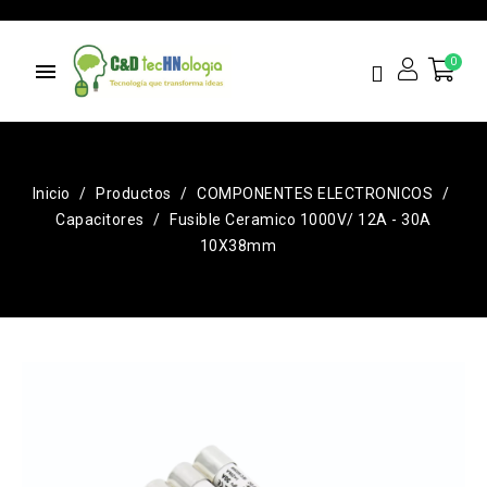
menu
Inicio
Productos
COMPONENTES ELECTRONICOS
Capacitores
Fusible Ceramico 1000V/ 12A - 30A
10X38mm