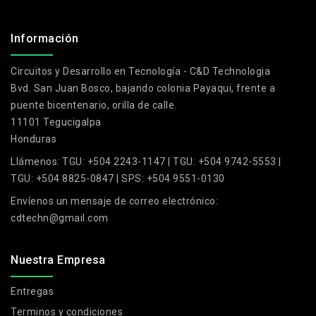
.
Información
Circuitos y Desarrollo en Tecnología - C&D Technologia
Bvd. San Juan Bosco, bajando colonia Payaqui, frente a
puente bicentenario, orilla de calle.
11101 Tegucigalpa
Honduras
Llámenos:
TGU: +504 2243-1147 | TGU: +504 9742-5553 |
TGU: +504 8825-0847 | SPS: +504 9551-0130
Envíenos un mensaje de correo electrónico:
cdtechn@gmail.com
Nuestra Empresa
Entregas
Terminos y condiciones