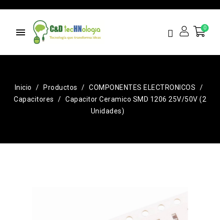
menu
Inicio
Productos
COMPONENTES ELECTRONICOS
Capacitores
Capacitor Ceramico SMD 1206 25V/50V (2
Unidades)