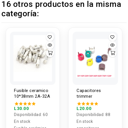
16 otros productos en la misma
categoría:
Fusible ceramico
Capacitores
10*38mm 2A-32A
trimmer
L30.00
L20.00
Disponibilidad:
60
Disponibilidad:
88
En stock
En stock