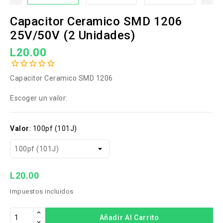
Capacitor Ceramico SMD 1206
25V/50V (2 Unidades)
L20.00
Capacitor Ceramico SMD 1206
Escoger un valor:
Valor
:
100pf (101J)
L20.00
Impuestos incluidos
Añadir Al Carrito