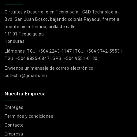
Circuitos y Desarrollo en Tecnología - C&D Technologia
Bvd. San Juan Bosco, bajando colonia Payaqui, frente a
puente bicentenario, orilla de calle.
11101 Tegucigalpa
Honduras
Llámenos:
TGU: +504 2243-1147 | TGU: +504 9742-5553 |
TGU: +504 8825-0847 | SPS: +504 9551-0130
Envíenos un mensaje de correo electrónico:
cdtechn@gmail.com
Nuestra Empresa
Entregas
Terminos y condiciones
Contacto
Empresa