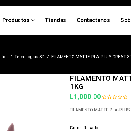
Productos
Tiendas
Contactanos
Sob
ctos
Tecnologias 3D
FILAMENTO MATTE PLA-PLUS CREAT 3
FILAMENTO MATT
1KG
L1,000.00
FILAMENTO MATTE PLA-PLUS 
Color
:
Rosado