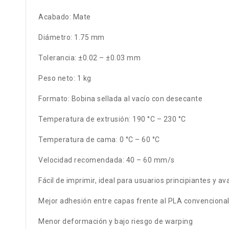
Acabado: Mate
Diámetro: 1.75 mm
Tolerancia: ±0.02 – ±0.03 mm
Peso neto: 1 kg
Formato: Bobina sellada al vacío con desecante
Temperatura de extrusión: 190 °C – 230 °C
Temperatura de cama: 0 °C – 60 °C
Velocidad recomendada: 40 – 60 mm/s
Fácil de imprimir, ideal para usuarios principiantes y a
Mejor adhesión entre capas frente al PLA convenciona
Menor deformación y bajo riesgo de warping