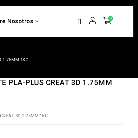
re Nosotros
D 1.75MM 1KG
E PLA-PLUS CREAT 3D 1.75MM
CREAT 3D 1.75MM 1KG