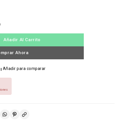
s
Añadir Al Carrito
omprar Ahora
Añadir para comparar
ciones