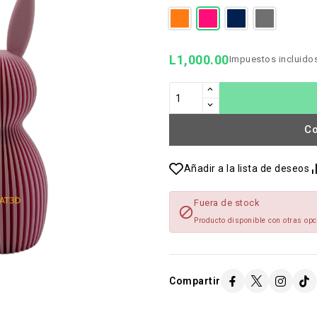
L1,000.00
Impuestos incluido
C
Añadir a la lista de deseos
Fuera de stock

Producto disponible con otras op
Compartir