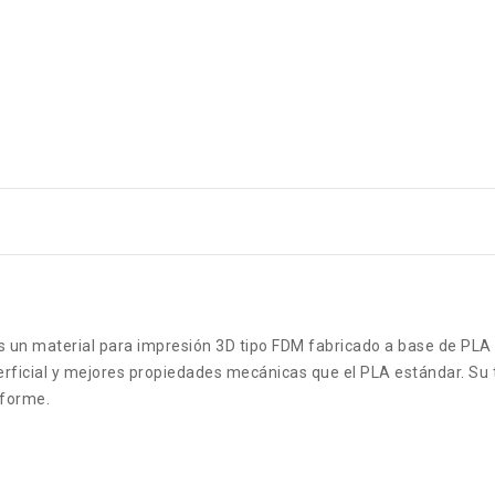
 un material para impresión 3D tipo FDM fabricado a base de PL
erficial y mejores propiedades mecánicas que el PLA estándar. Su t
iforme.