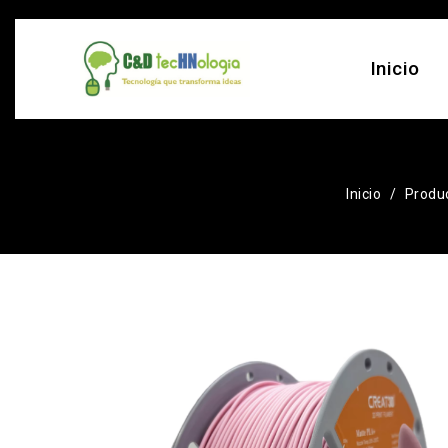
Inicio
Inicio
Produ