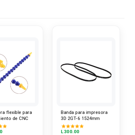
a flexible para
Banda para impresora
miento de CNC
3D 2GT-6 1524mm
00
L300.00