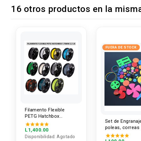
16 otros productos en la misma
FUERA DE STOCK
Filamento Flexible
PETG Hatchbox
Set de Engranaj
1.75mm 2.2 Lb
poleas, correas
L1,400.00
piezas plasticas
Disponibilidad:
Agotado