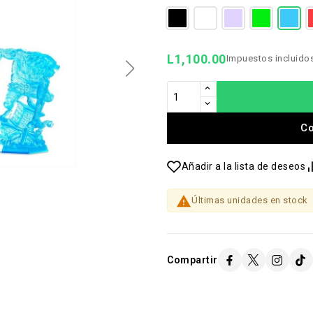
L1,100.00
Impuestos incluido
C
Añadir a la lista de deseos

Últimas unidades en stock
Compartir