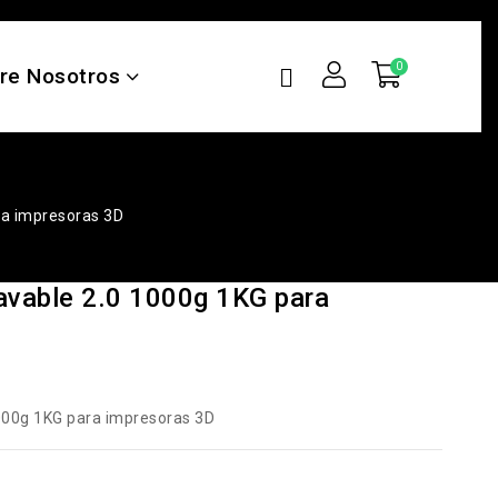
re Nosotros
ra impresoras 3D
avable 2.0 1000g 1KG para
000g 1KG para impresoras 3D