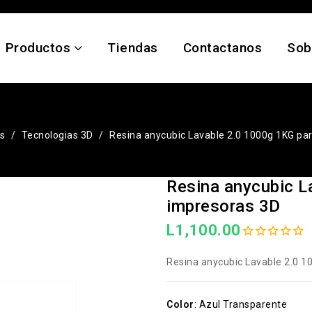
Productos
Tiendas
Contactanos
Sob
s
Tecnologias 3D
Resina anycubic Lavable 2.0 1000g 1KG pa
Resina anycubic L
impresoras 3D
L1,100.00
Resina anycubic Lavable 2.0 1
Color
:
Azul Transparente