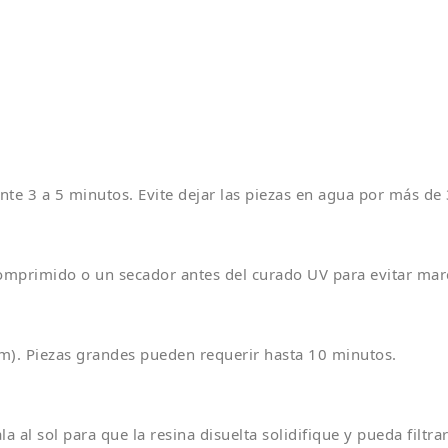
nte 3 a 5 minutos. Evite dejar las piezas en agua por más de
comprimido o un secador antes del curado UV para evitar mar
m). Piezas grandes pueden requerir hasta 10 minutos.
a al sol para que la resina disuelta solidifique y pueda filtr