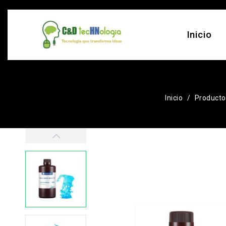
Inicio
Inicio
Producto