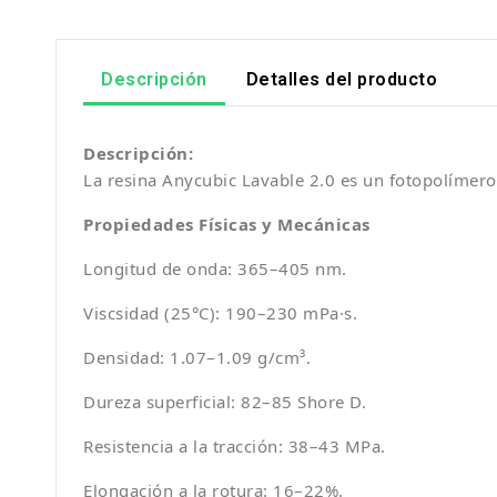
Descripción
Detalles del producto
Descripción:
La resina Anycubic Lavable 2.0 es un fotopolímero 
Propiedades Físicas y Mecánicas
Longitud de onda: 365–405 nm.
Viscsidad (25°C): 190–230 mPa·s.
Densidad: 1.07–1.09 g/cm³.
Dureza superficial: 82–85 Shore D.
Resistencia a la tracción: 38–43 MPa.
Elongación a la rotura: 16–22%.