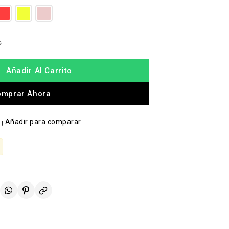
s
Añadir Al Carrito
omprar Ahora
Añadir para comparar