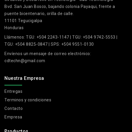
Bvd. San Juan Bosco, bajando colonia Payaqui, frente a
puente bicentenario, orilla de calle.
11101 Tegucigalpa
Honduras
Llámenos:
TGU: +504 2243-1147 | TGU: +504 9742-5553 |
TGU: +504 8825-0847 | SPS: +504 9551-0130
Envíenos un mensaje de correo electrónico:
cdtechn@gmail.com
Nuestra Empresa
Entregas
Terminos y condiciones
Contacto
Empresa
Productos