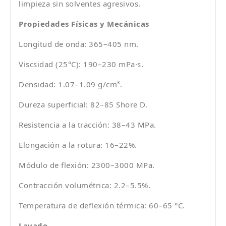
limpieza sin solventes agresivos.
Propiedades Físicas y Mecánicas
Longitud de onda: 365–405 nm.
Viscsidad (25°C): 190–230 mPa·s.
Densidad: 1.07–1.09 g/cm³.
Dureza superficial: 82–85 Shore D.
Resistencia a la tracción: 38–43 MPa.
Elongación a la rotura: 16–22%.
Módulo de flexión: 2300–3000 MPa.
Contracción volumétrica: 2.2–5.5%.
Temperatura de deflexión térmica: 60–65 °C.
Lavado