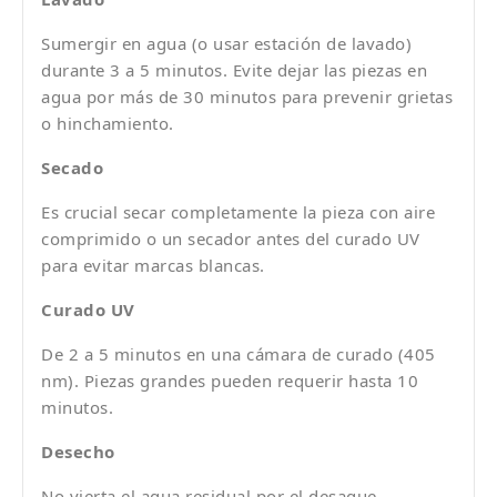
Sumergir en agua (o usar estación de lavado)
durante 3 a 5 minutos. Evite dejar las piezas en
agua por más de 30 minutos para prevenir grietas
o hinchamiento.
Secado
Es crucial secar completamente la pieza con aire
comprimido o un secador antes del curado UV
para evitar marcas blancas.
Curado UV
De 2 a 5 minutos en una cámara de curado (405
nm). Piezas grandes pueden requerir hasta 10
minutos.
Desecho
No vierta el agua residual por el desague.