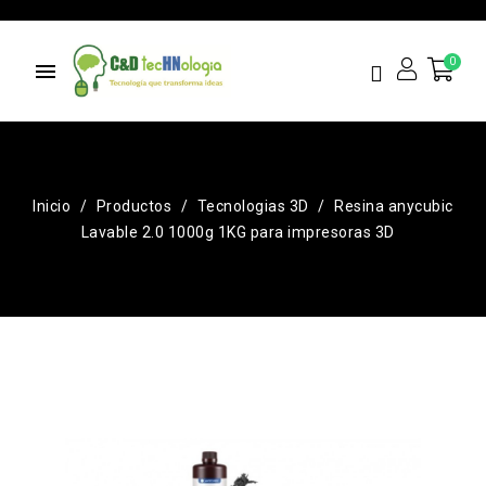
menu
Inicio
Productos
Tecnologias 3D
Resina anycubic
Lavable 2.0 1000g 1KG para impresoras 3D