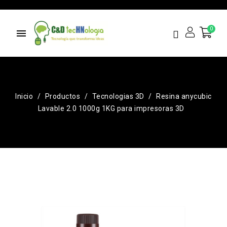
menu
Inicio
Productos
Tecnologias 3D
Resina anycubic
Lavable 2.0 1000g 1KG para impresoras 3D