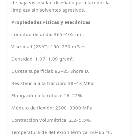
de baja viscosidad diseñado para facilitar la
limpieza sin solventes agresivos.
Propiedades Físicas y Mecánicas
Longitud de onda: 365–405 nm.
Viscsidad (25°C): 190–230 mPa·s.
Densidad: 1.07–1.09 g/cm³.
Dureza superficial: 82–85 Shore D.
Resistencia a la tracción: 38–43 MPa.
Elongación a la rotura: 16–22%.
Módulo de flexión: 2300–3000 MPa.
Contracción volumétrica: 2.2–5.5%.
Temperatura de deflexión térmica: 60–65 °C.