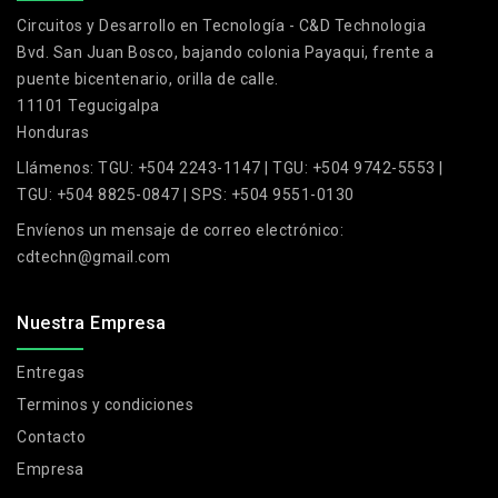
Circuitos y Desarrollo en Tecnología - C&D Technologia
Bvd. San Juan Bosco, bajando colonia Payaqui, frente a
puente bicentenario, orilla de calle.
11101 Tegucigalpa
Honduras
Llámenos:
TGU: +504 2243-1147 | TGU: +504 9742-5553 |
TGU: +504 8825-0847 | SPS: +504 9551-0130
Envíenos un mensaje de correo electrónico:
cdtechn@gmail.com
Nuestra Empresa
Entregas
Terminos y condiciones
Contacto
Empresa