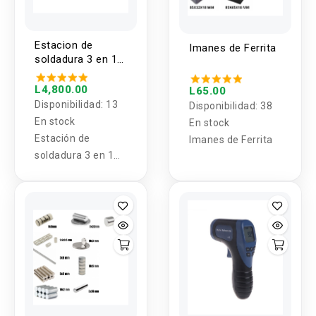
Estacion de
Imanes de Ferrita
soldadura 3 en 1
BAKU BA-8305D
L4,800.00
L65.00
Disponibilidad:
13
Disponibilidad:
38
En stock
En stock
Estación de
Imanes de Ferrita
soldadura 3 en 1
BAKU BA-8305D