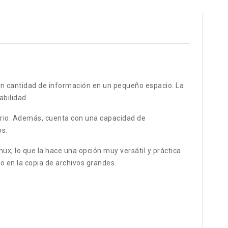
an cantidad de información en un pequeño espacio. La
bilidad.
iario. Además, cuenta con una capacidad de
os.
x, lo que la hace una opción muy versátil y práctica
o en la copia de archivos grandes.