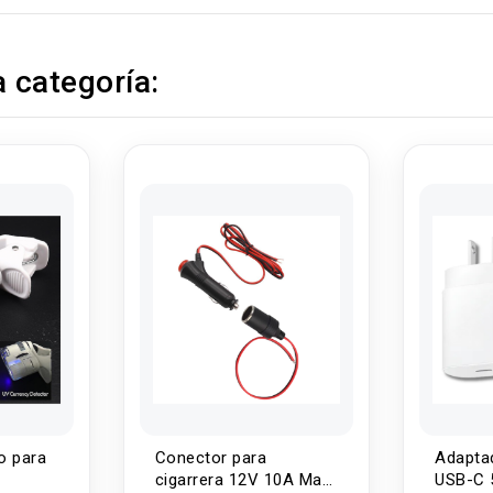
 categoría:
o para
Conector para
Adapta
cigarrera 12V 10A Max
USB-C 