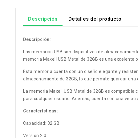
Descripción
Detalles del producto
Descripción:
Las memorias USB son dispositivos de almacenamiento p
memoria Maxell USB Metal de 32GB es una excelente op
Esta memoria cuenta con un diseño elegante y resisten
almacenamiento de 32GB, lo que permite guardar una g
La memoria Maxell USB Metal de 32GB es compatible con
para cualquier usuario. Además, cuenta con una velocid
Características:
Capacidad: 32 GB.
Versión 2.0.