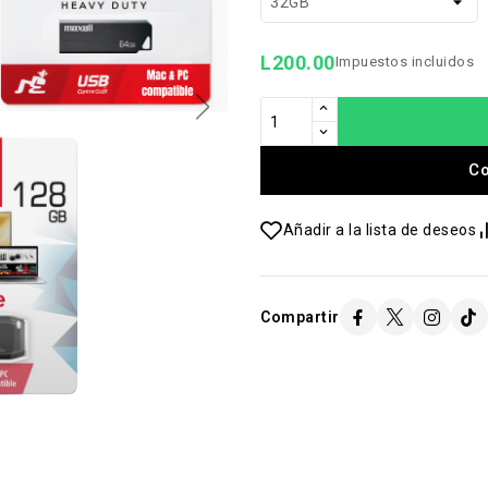
L200.00
Impuestos incluidos
C
Añadir a la lista de deseos
Compartir