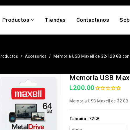
Productos
Tiendas
Contactanos
Sob
Productos
Accesorios
Memoria USB Maxell de 32-128 GB con
Memoria USB Maxe
L200.00
Memoria USB Maxell de 32 GB 
Tamaño
:
32GB