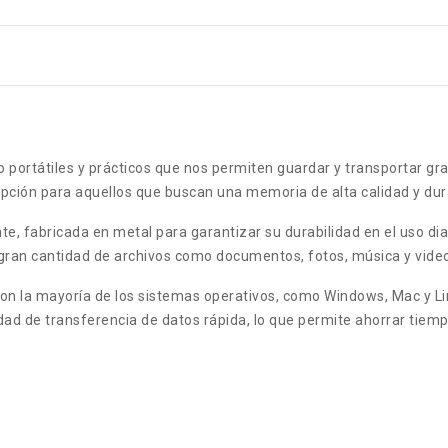
ortátiles y prácticos que nos permiten guardar y transportar gr
ción para aquellos que buscan una memoria de alta calidad y dura
te, fabricada en metal para garantizar su durabilidad en el uso d
ran cantidad de archivos como documentos, fotos, música y vide
 la mayoría de los sistemas operativos, como Windows, Mac y Linu
ad de transferencia de datos rápida, lo que permite ahorrar tiemp