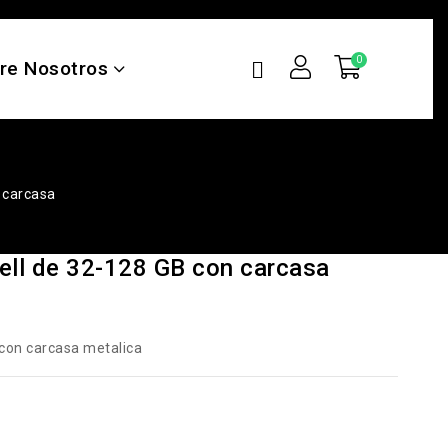
re Nosotros
 carcasa
ll de 32-128 GB con carcasa
con carcasa metalica