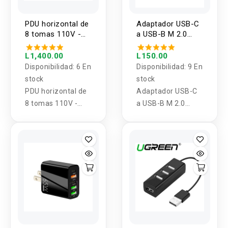
PDU horizontal de
Adaptador USB-C
8 tomas 110V -
a USB-B M 2.0
250V
UGREEN
L1,400.00
L150.00
Disponibilidad:
6 En
Disponibilidad:
9 En
stock
stock
PDU horizontal de
Adaptador USB-C
8 tomas 110V -
a USB-B M 2.0
250V
UGREEN