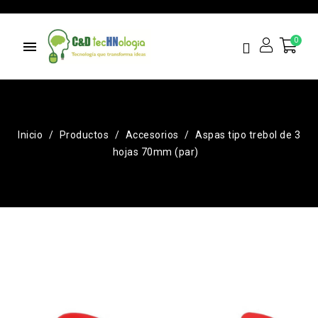
menu
Inicio
Productos
Accesorios
Aspas tipo trebol de 3
hojas 70mm (par)