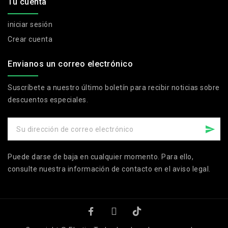
Tu cuenta
iniciar sesión
Crear cuenta
Envianos un correo electrónico
Suscríbete a nuestro último boletín para recibir noticias sobre
descuentos especiales.
Puede darse de baja en cualquier momento. Para ello,
consulte nuestra información de contacto en el aviso legal.