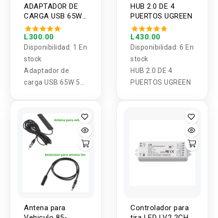
ADAPTADOR DE
HUB 2.0 DE 4
CARGA USB 65W
PUERTOS UGREEN
5 PUERTOS
L300.00
L430.00
Disponibilidad:
1 En
Disponibilidad:
6 En
stock
stock
Adaptador de
HUB 2.0 DE 4
carga USB 65W 5
PUERTOS UGREEN
PUERTOS
Antena para
Controlador para
Vehiculo 85-
tira LED LV2 2CH