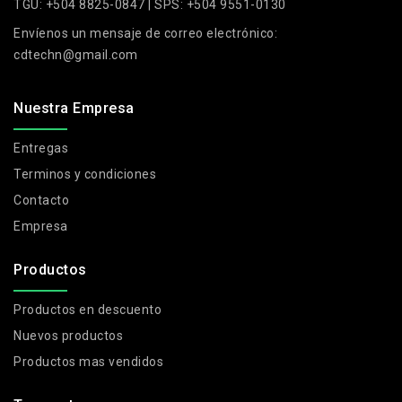
TGU: +504 8825-0847 | SPS: +504 9551-0130
Envíenos un mensaje de correo electrónico:
cdtechn@gmail.com
Nuestra Empresa
Entregas
Terminos y condiciones
Contacto
Empresa
Productos
Productos en descuento
Nuevos productos
Productos mas vendidos