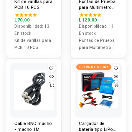
Kit de varillas para
Puntas de Prueba
PCB 10 PCS
para Multimetro
Tipo Banana
L70.00
L120.00
Disponibilidad:
13
Disponibilidad:
11
En stock
En stock
Kit de varillas para
Puntas de Prueba
PCB 10 PCS
para Multimetro
Tipo Banana
FUERA DE STOCK
Cable BNC macho
Cargador de
- macho 1M
batería tipo LiPo