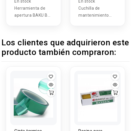
En stock
En stock
Herramienta de
Cuchilla de
apertura BAKU BA-
mantenimiento
219 (3U)
integrada HZY-
H505
Los clientes que adquirieron este
producto también compraron: