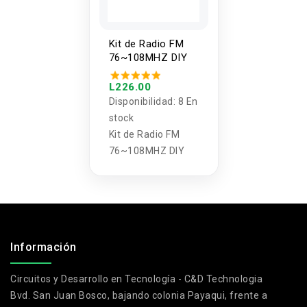
Kit de Radio FM
76~108MHZ DIY
L226.00
Disponibilidad:
8 En
stock
Kit de Radio FM
76~108MHZ DIY
.
Información
Circuitos y Desarrollo en Tecnología - C&D Technologia
Bvd. San Juan Bosco, bajando colonia Payaqui, frente a