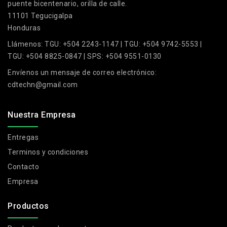
puente bicentenario, orilla de calle.
11101 Tegucigalpa
Honduras
Llámenos:
TGU: +504 2243-1147 | TGU: +504 9742-5553 |
TGU: +504 8825-0847 | SPS: +504 9551-0130
Envíenos un mensaje de correo electrónico:
cdtechn@gmail.com
Nuestra Empresa
Entregas
Terminos y condiciones
Contacto
Empresa
Productos