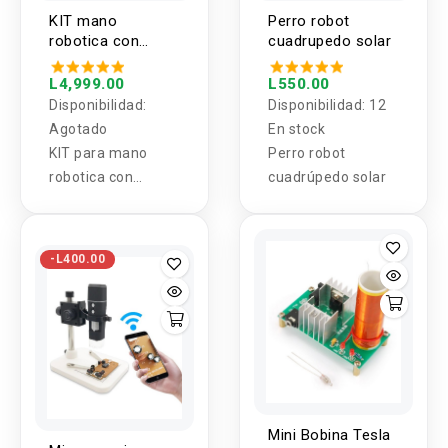
KIT mano
Perro robot
robotica con
cuadrupedo solar
sensores Flex
L4,999.00
L550.00
Disponibilidad:
Disponibilidad:
12
Agotado
En stock
KIT para mano
Perro robot
robotica con
cuadrúpedo solar
sensores Flex
-L400.00
Mini Bobina Tesla