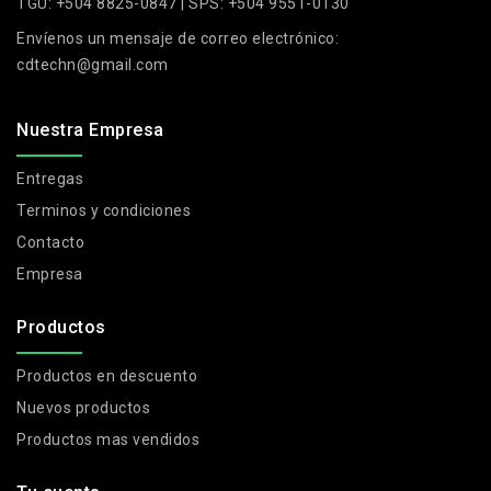
TGU: +504 8825-0847 | SPS: +504 9551-0130
Envíenos un mensaje de correo electrónico:
cdtechn@gmail.com
Nuestra Empresa
Entregas
Terminos y condiciones
Contacto
Empresa
Productos
Productos en descuento
Nuevos productos
Productos mas vendidos