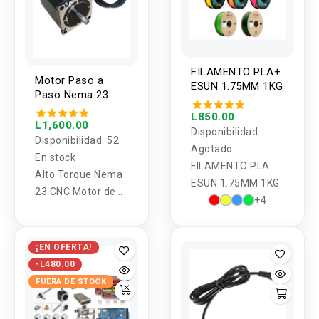
FILAMENTO PLA+
Motor Paso a
ESUN 1.75MM 1KG
Paso Nema 23
L850.00
L1,600.00
Disponibilidad:
Disponibilidad:
52
Agotado
En stock
FILAMENTO PLA
Alto Torque Nema
ESUN 1.75MM 1KG
23 CNC Motor de
+4
paso a paso 4.2A
1.8Nm
¡EN OFERTA!
-L480.00
FUERA DE STOCK