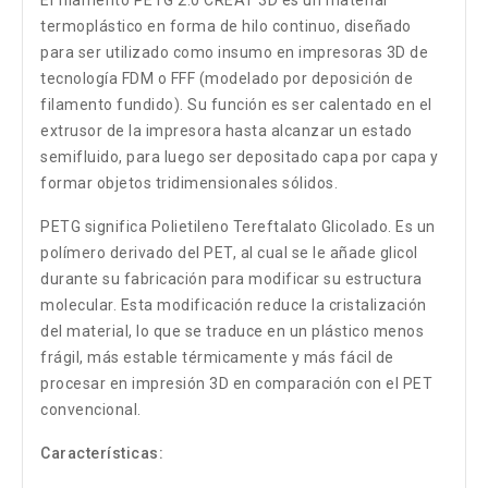
El filamento PETG 2.0 CREAT 3D es un material
termoplástico en forma de hilo continuo, diseñado
para ser utilizado como insumo en impresoras 3D de
tecnología FDM o FFF (modelado por deposición de
filamento fundido). Su función es ser calentado en el
extrusor de la impresora hasta alcanzar un estado
semifluido, para luego ser depositado capa por capa y
formar objetos tridimensionales sólidos.
PETG significa Polietileno Tereftalato Glicolado. Es un
polímero derivado del PET, al cual se le añade glicol
durante su fabricación para modificar su estructura
molecular. Esta modificación reduce la cristalización
del material, lo que se traduce en un plástico menos
frágil, más estable térmicamente y más fácil de
procesar en impresión 3D en comparación con el PET
convencional.
Características: