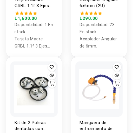
GRBL 1.1f 3 Ejes
6x6mm (2U)
para CNC
L1,600.00
L290.00
Disponibilidad:
1 En
Disponibilidad:
23
stock
En stock
Tarjeta Madre
Acoplador Angular
GRBL 1.1f 3 Ejes
de 6mm.
con Display para
CNC
Kit de 2 Poleas
Manguera de
dentadas con
enfriamiento de