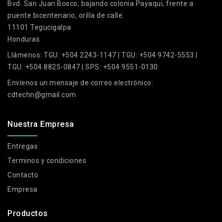
Bvd. San Juan Bosco, bajando colonia Payaqui, frente a
puente bicentenario, orilla de calle.
11101 Tegucigalpa
Honduras
Llámenos:
TGU: +504 2243-1147 | TGU: +504 9742-5553 |
TGU: +504 8825-0847 | SPS: +504 9551-0130
Envíenos un mensaje de correo electrónico:
cdtechn@gmail.com
Nuestra Empresa
Entregas
Terminos y condiciones
Contacto
Empresa
Productos